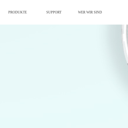
PRODUKTE
SUPPORT
WER WIR SIND